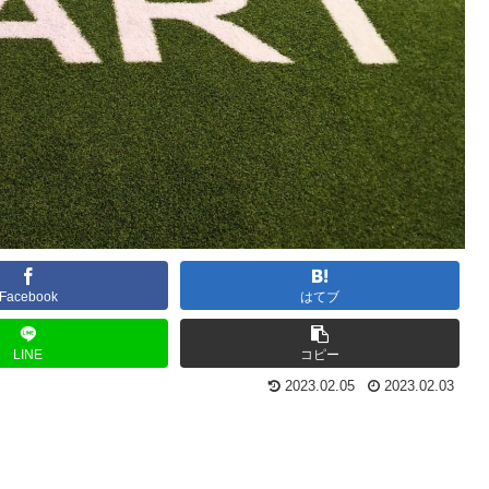
Facebook
はてブ
LINE
コピー
2023.02.05
2023.02.03