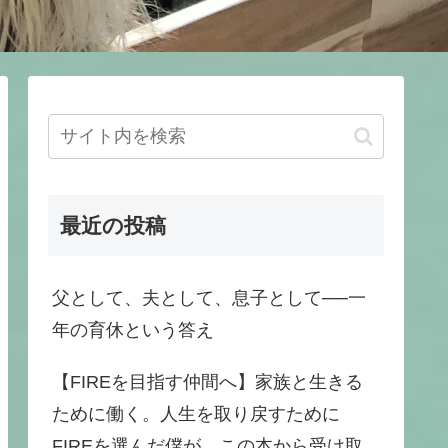
最近の投稿
父として、夫として、息子として──一
年の育休という答え
【FIREを目指す仲間へ】家族と生きる
ために働く。人生を取り戻すために
FIREを選んだ僕が、この本から受け取