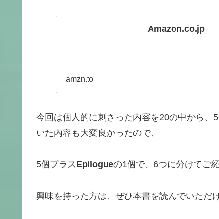
Amazon.co.jp
amzn.to
今回は個人的に刺さった内容を20の中から、
いた内容も大変良かったので、
5個プラス
Epilogue
の1個で、6つに分けてご
興味を持った方は、ぜひ本書を読んでいただ