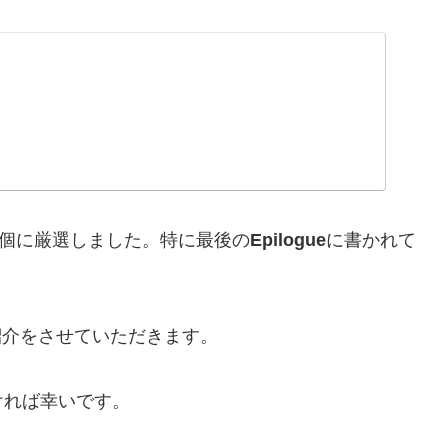
5個に厳選しました。特に最後の
Epilogue
に書かれて
紹介をさせていただきます。
ければ幸いです。