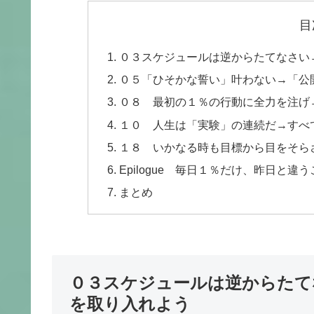
目
０３スケジュールは逆からたてなさい
０５「ひそかな誓い」叶わない→「公
０８ 最初の１％の行動に全力を注げ
１０ 人生は「実験」の連続だ→すべ
１８ いかなる時も目標から目をそら
Epilogue 毎日１％だけ、昨日と違
まとめ
０３スケジュールは逆からたて
を取り入れよう