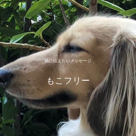
娘に伝えたいメッセージ
もこフリー