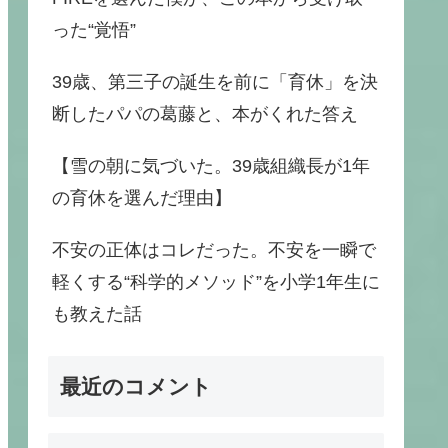
った“覚悟”
39歳、第三子の誕生を前に「育休」を決
断したパパの葛藤と、本がくれた答え
【雪の朝に気づいた。39歳組織長が1年
の育休を選んだ理由】
不安の正体はコレだった。不安を一瞬で
軽くする“科学的メソッド”を小学1年生に
も教えた話
最近のコメント