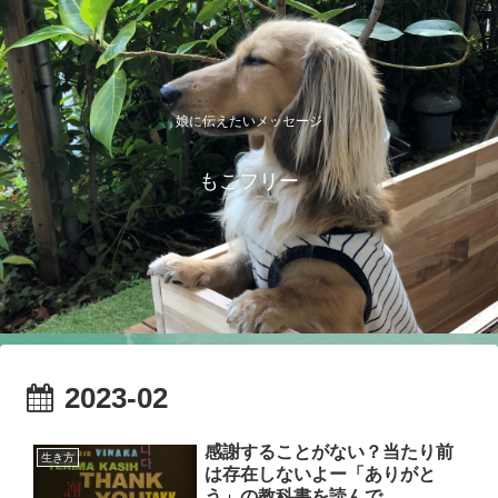
娘に伝えたいメッセージ
もこフリー
2023-02
感謝することがない？当たり前
生き方
は存在しないよー「ありがと
う」の教科書を読んで