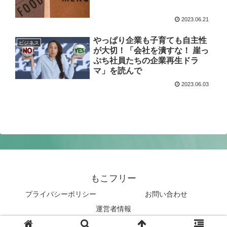
2023.06.21
やっぱり企業も子育ても自主性
ビジネス
が大切！「会社を潰すな！ 崖っ
ぷち社員たちの企業再生ドラ
マ」を読んで
2023.06.03
もこフリー
プライバシーポリシー
お問い合わせ
運営者情報
© 2021 もこフリー.