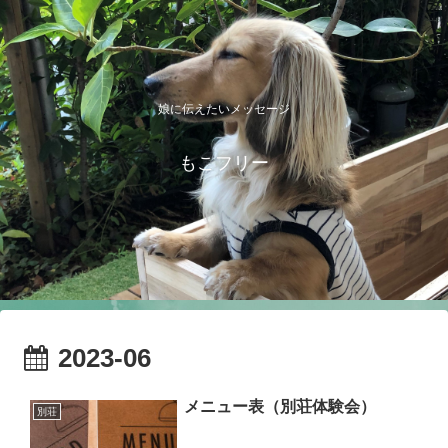
娘に伝えたいメッセージ
もこフリー
2023-06
メニュー表（別荘体験会）
別荘