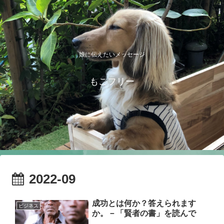
娘に伝えたいメッセージ
もこフリー
2022-09
成功とは何か？答えられます
ビジネス
か。－「賢者の書」を読んで