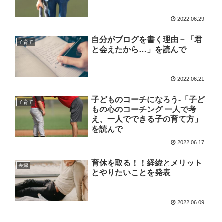
2022.06.29
自分がブログを書く理由－「君
子育て
と会えたから…」を読んで
2022.06.21
子どものコーチになろう-「子ど
子育て
もの心のコーチング 一人で考
え、一人でできる子の育て方」
を読んで
2022.06.17
育休を取る！！経緯とメリット
夫婦
とやりたいことを発表
2022.06.09