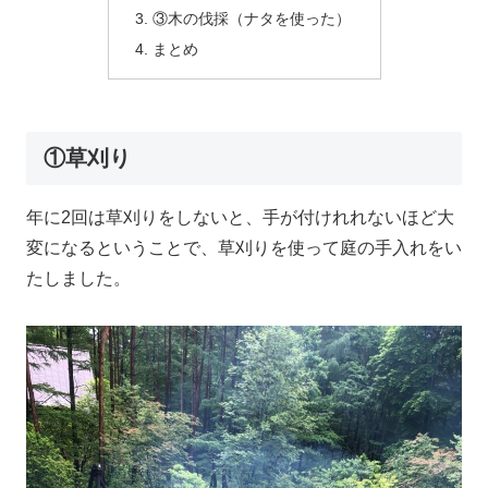
③木の伐採（ナタを使った）
まとめ
①草刈り
年に2回は草刈りをしないと、手が付けれれないほど大
変になるということで、草刈りを使って庭の手入れをい
たしました。