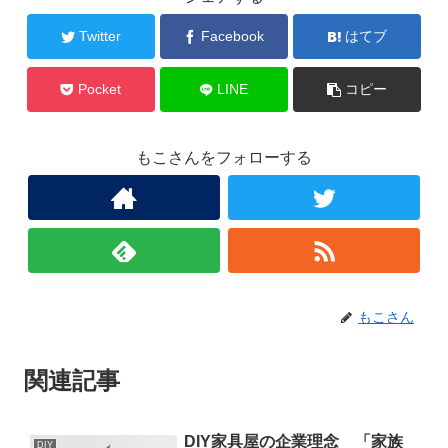
Twitter
Facebook
はてブ
Pocket
LINE
コピー
もこさんをフォローする
もこさん
関連記事
DIY家具屋の企業理念 「家族
DIY