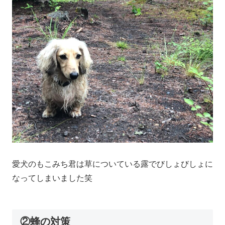
愛犬のもこみち君は草についている露でびしょびしょに
なってしまいました笑
②蜂の対策