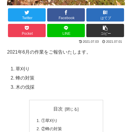
Twitter
Facebook
はてブ
Pocket
LINE
コピー
2021.07.03
2021.07.01
2021年6月の作業をご報告いたします。
草刈り
蜂の対策
木の伐採
目次
①草刈り
②蜂の対策