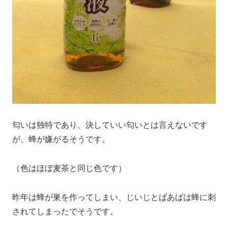
匂いは独特であり、決していい匂いとは言えないです
が、蜂が嫌がるそうです。
（色はほぼ麦茶と同じ色です）
昨年は蜂が巣を作ってしまい、じいじとばあばは蜂に刺
されてしまったでそうです。