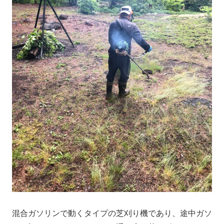
混合ガソリンで動くタイプの芝刈り機であり、途中ガソ