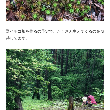
野イチゴ畑を作るの予定で、たくさん生えてくるのを期
待してます。