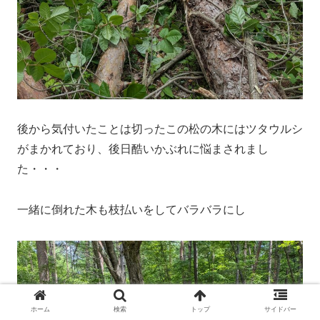
後から気付いたことは切ったこの松の木にはツタウルシ
がまかれており、後日酷いかぶれに悩まされまし
た・・・
一緒に倒れた木も枝払いをしてバラバラにし
ホーム
検索
トップ
サイドバー