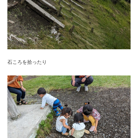
石ころを拾ったり