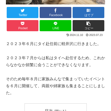
Twitter
Facebook
はてブ
Pocket
LINE
コピー
2024.11.10
2023.07.23
２０２３年６月にタイ赴任前に軽井沢に行きました。
２０２３年７月からは私はタイへ赴任するため、これか
らなかなか頻繁に会うことができなくなります。
そのため毎年８月に家族みんなで集まっていたイベント
を６月に開催して、両親や姉家族も集まることにしまし
た。
目次