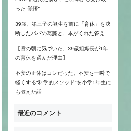
った“覚悟”
39歳、第三子の誕生を前に「育休」を決
断したパパの葛藤と、本がくれた答え
【雪の朝に気づいた。39歳組織長が1年
の育休を選んだ理由】
不安の正体はコレだった。不安を一瞬で
軽くする“科学的メソッド”を小学1年生に
も教えた話
最近のコメント