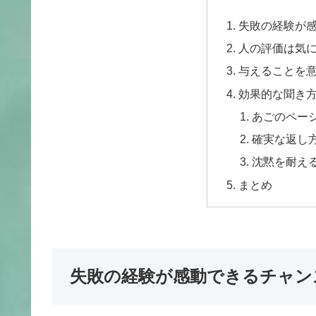
失敗の経験が
人の評価は気
与えることを
効果的な聞き方
あごのペー
確実な返し
沈黙を耐え
まとめ
失敗の経験が感動できるチャン