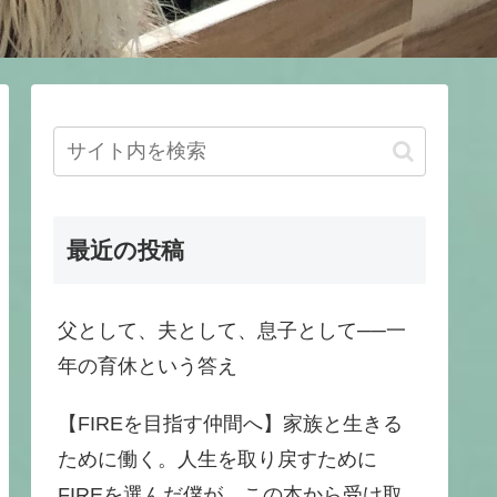
最近の投稿
父として、夫として、息子として──一
年の育休という答え
【FIREを目指す仲間へ】家族と生きる
ために働く。人生を取り戻すために
FIREを選んだ僕が、この本から受け取