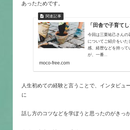
あったためです。
「田舎で子育てし
今回は三栗祐己さんの
についてご紹介をいた
感、経歴などを持って
が、一番...
moco-free.com
人生初めての経験と言うことで、インタビュ
に
話し方のコツなどを学ぼうと思ったのがきっ