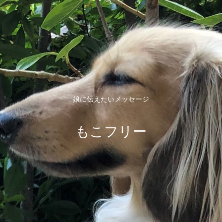
娘に伝えたいメッセージ
もこフリー