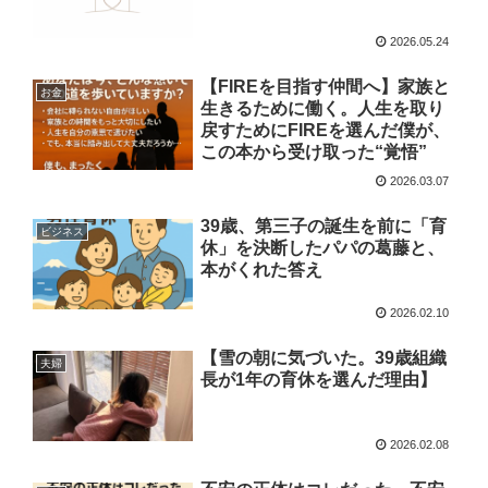
2026.05.24
【FIREを目指す仲間へ】家族と
お金
生きるために働く。人生を取り
戻すためにFIREを選んだ僕が、
この本から受け取った“覚悟”
2026.03.07
39歳、第三子の誕生を前に「育
ビジネス
休」を決断したパパの葛藤と、
本がくれた答え
2026.02.10
【雪の朝に気づいた。39歳組織
夫婦
長が1年の育休を選んだ理由】
2026.02.08