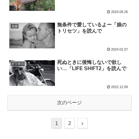
2024.09.26
無条件で愛しているよー「娘の
夫婦
トリセツ」を読んで
2024.02.07
死ぬときに後悔しないで欲し
ビジネス
い…「LIFE SHIFT2」を読んで
2022.12.09
次のページ
1
2