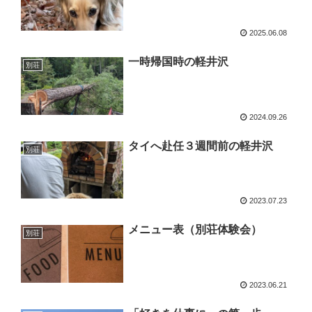
2025.06.08
一時帰国時の軽井沢
別荘
2024.09.26
タイへ赴任３週間前の軽井沢
別荘
2023.07.23
メニュー表（別荘体験会）
別荘
2023.06.21