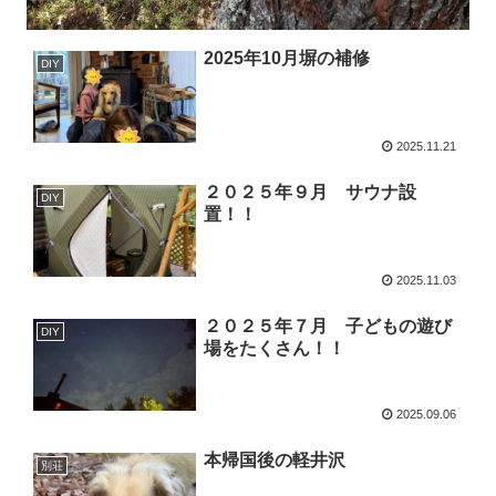
2025年10月塀の補修
DIY
2025.11.21
２０２５年９月 サウナ設
DIY
置！！
2025.11.03
２０２５年７月 子どもの遊び
DIY
場をたくさん！！
2025.09.06
本帰国後の軽井沢
別荘