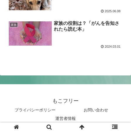
2025.06.08
家族の役割は？「がんを告知さ
家族
れたら読む本」
2024.03.01
もこフリー
プライバシーポリシー
お問い合わせ
運営者情報
© 2021 もこフリー.